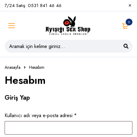
7/24 Satış: 0531 841 46 46
0
Anasayfa
Hesabım
Hesabım
Giriş Yap
Kullanıcı adı veya e-posta adresi
*