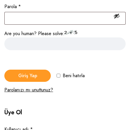
Parola
*
Are you human? Please solve:
Giriş Yap
Beni hatırla
Parolanızı mı unuttunuz?
Üye Ol
Kullanıcı adı
*