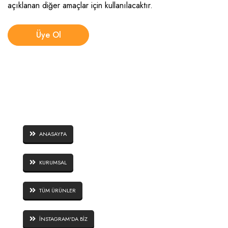
açıklanan diğer amaçlar için kullanılacaktır.
Üye Ol
SAYFALAR
ANASAYFA
KURUMSAL
TÜM ÜRÜNLER
İNSTAGRAM'DA BİZ