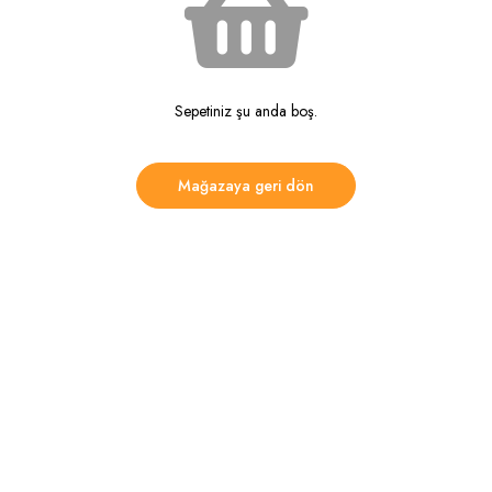
Sepetiniz şu anda boş.
Mağazaya geri dön
SAYFALAR