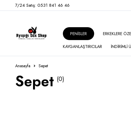
7/24 Satış: 0531 841 46 46
PENİSLER
ERKEKLERE ÖZ
KAYGANLAŞTIRICILAR
İNDİRİMLİ
Anasayfa
Sepet
Sepet
(0)