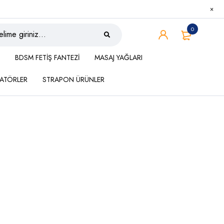
0
BDSM FETİŞ FANTEZİ
MASAJ YAĞLARI
ATÖRLER
STRAPON ÜRÜNLER