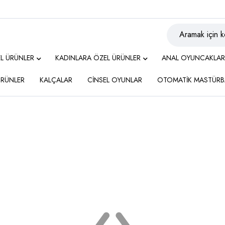
EL ÜRÜNLER
KADINLARA ÖZEL ÜRÜNLER
ANAL OYUNCAKLAR
 ÜRÜNLER
KALÇALAR
CİNSEL OYUNLAR
OTOMATİK MASTÜRB