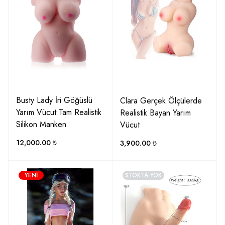
Busty Lady İri Göğüslü
Clara Gerçek Ölçülerde
Yarım Vücut Tam Realistik
Realistik Bayan Yarım
Silikon Manken
Vücut
12,000.00
₺
3,900.00
₺
YENI
STOKTA YOK