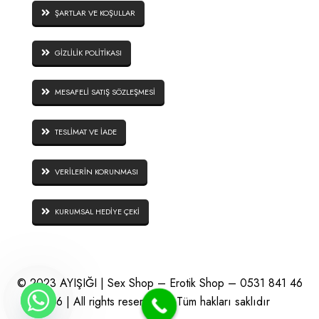
ŞARTLAR VE KOŞULLAR
GİZLİLİK POLİTİKASI
MESAFELİ SATIŞ SÖZLEŞMESİ
TESLİMAT VE İADE
VERİLERİN KORUNMASI
KURUMSAL HEDİYE ÇEKİ
© 2023 AYIŞIĞI | Sex Shop – Erotik Shop – 0531 841 46
46 | All rights reserved – Tüm hakları saklıdır