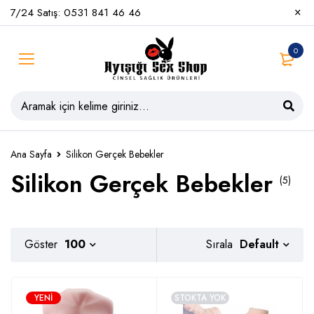
7/24 Satış: 0531 841 46 46
0
Ana Sayfa
Silikon Gerçek Bebekler
Silikon Gerçek Bebekler
(5)
Default
Göster
100
Sırala
YENI
STOKTA YOK