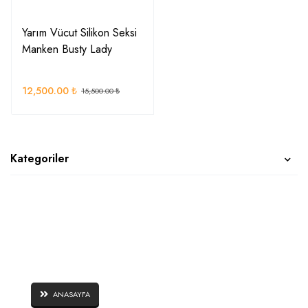
Yarım Vücut Silikon Seksi
Manken Busty Lady
12,500.00
₺
15,500.00
₺
Kategoriler
SAYFALAR
ANASAYFA