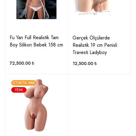
Fu Yan Full Realistik Tam
Gerçek Ölçülerde
Boy Silikon Bebek 158 cm
Realistik 19 cm Penisli
Travesti Ladyboy
72,500.00
₺
12,500.00
₺
STOKTA VAR
YENI