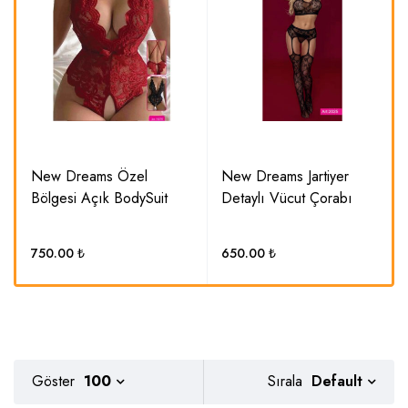
New Dreams Özel
New Dreams Jartiyer
Bölgesi Açık BodySuit
Detaylı Vücut Çorabı
750.00
₺
650.00
₺
Default
Göster
100
Sırala