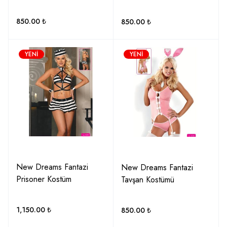
850.00
₺
850.00
₺
YENI
YENI
New Dreams Fantazi
New Dreams Fantazi
Prisoner Kostüm
Tavşan Kostümü
1,150.00
₺
850.00
₺