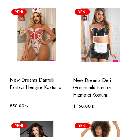
YENI
YENI
New Dreams Dantelli
New Dreams Deri
Fantazi Hemşire Kostümü
Görünümlü Fantazi
Hizmetçi Kostüm
850.00
₺
1,150.00
₺
YENI
YENI