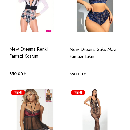
New Dreams Renkli
New Dreams Saks Mavi
Fantazi Kostüm
Fantazi Takım
850.00
₺
850.00
₺
YENI
YENI