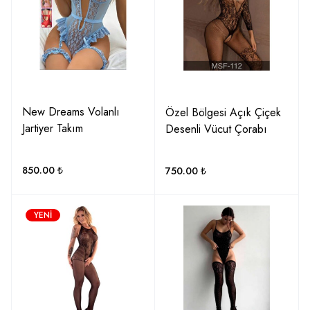
New Dreams Volanlı
Özel Bölgesi Açık Çiçek
Jartiyer Takım
Desenli Vücut Çorabı
850.00
₺
750.00
₺
YENI