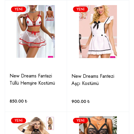
YENI
YENI
New Dreams Fantazi
New Dreams Fantezi
Tüllü Hemşire Kostümü
Aşçı Kostümü
850.00
₺
900.00
₺
YENI
YENI