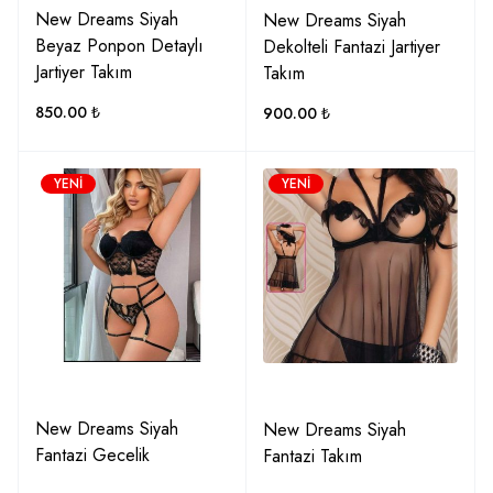
New Dreams Siyah
New Dreams Siyah
Beyaz Ponpon Detaylı
Dekolteli Fantazi Jartiyer
Jartiyer Takım
Takım
850.00
₺
900.00
₺
YENI
YENI
New Dreams Siyah
New Dreams Siyah
Fantazi Gecelik
Fantazi Takım