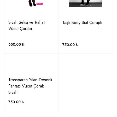
Siyah Seksi ve Rahat
Taşlı Body Suit Çoraplı
Vücut Çorabı
650.00
₺
750.00
₺
Transparan Yılan Desenli
Fantazi Vücut Çorabı
Siyah
750.00
₺