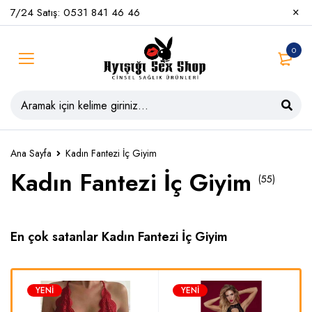
7/24 Satış: 0531 841 46 46
0
Ana Sayfa
Kadın Fantezi İç Giyim
Kadın Fantezi İç Giyim
(55)
En çok satanlar Kadın Fantezi İç Giyim
YENI
YENI