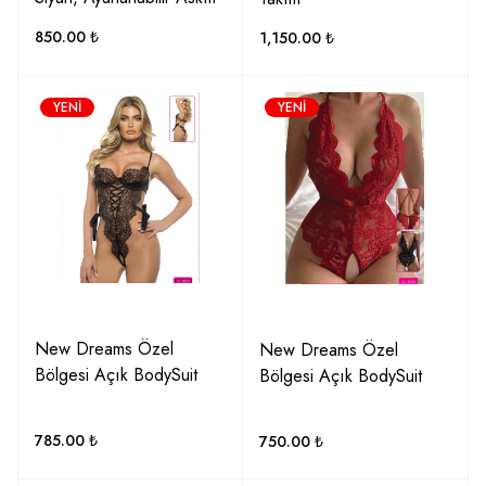
850.00
₺
1,150.00
₺
YENI
YENI
New Dreams Özel
New Dreams Özel
Bölgesi Açık BodySuit
Bölgesi Açık BodySuit
785.00
₺
750.00
₺