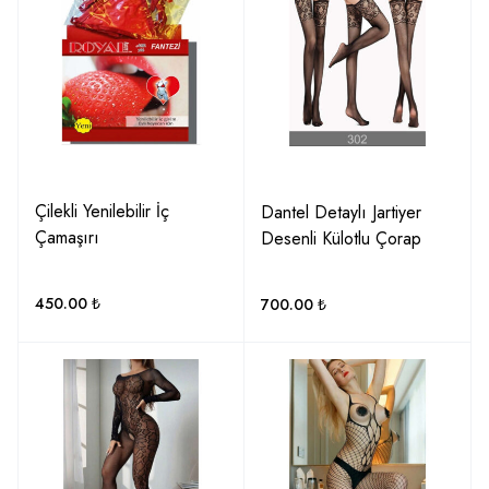
Çilekli Yenilebilir İç
Dantel Detaylı Jartiyer
Çamaşırı
Desenli Külotlu Çorap
450.00
₺
700.00
₺