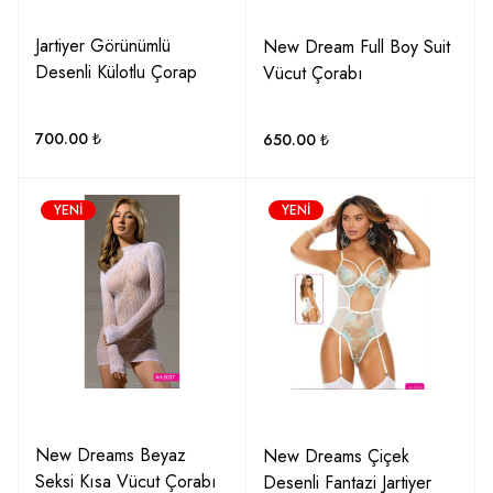
Jartiyer Görünümlü
New Dream Full Boy Suit
Desenli Külotlu Çorap
Vücut Çorabı
700.00
₺
650.00
₺
YENI
YENI
New Dreams Beyaz
New Dreams Çiçek
Seksi Kısa Vücut Çorabı
Desenli Fantazi Jartiyer