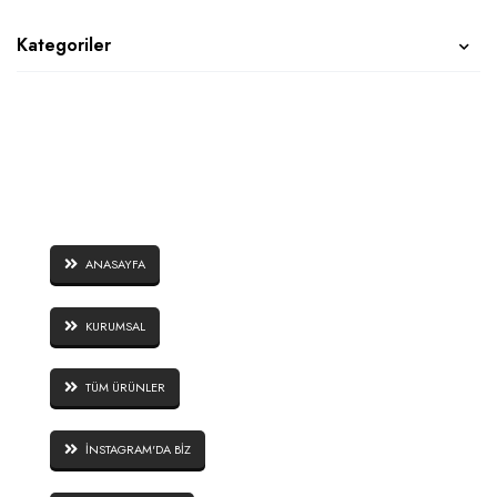
Kategoriler
SAYFALAR
ANASAYFA
KURUMSAL
TÜM ÜRÜNLER
İNSTAGRAM'DA BİZ