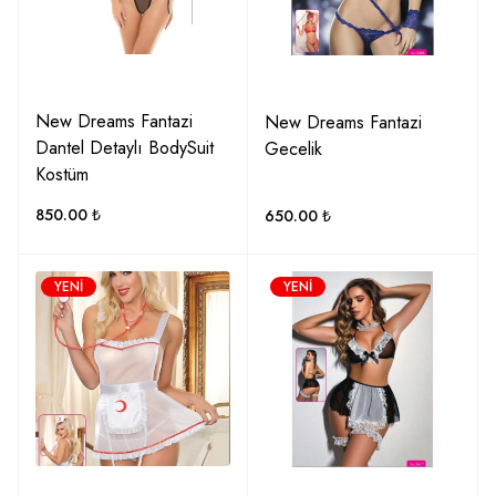
New Dreams Fantazi
New Dreams Fantazi
Dantel Detaylı BodySuit
Gecelik
Kostüm
850.00
₺
650.00
₺
YENI
YENI