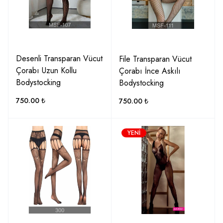
Desenli Transparan Vücut
File Transparan Vücut
Çorabı Uzun Kollu
Çorabı İnce Askılı
Bodystocking
Bodystocking
750.00
₺
750.00
₺
YENI