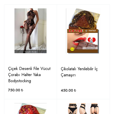
Çiçek Desenli File Vücut
Çikolatalı Yenilebilir İç
Çorabı Halter Yaka
Çamaşırı
Bodystocking
750.00
₺
450.00
₺