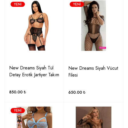
YENI
YENI
New Dreams Siyah Tül
New Dreams Siyah Vücut
Detay Erotik Jartiyer Takım
Filesi
850.00
₺
650.00
₺
YENI