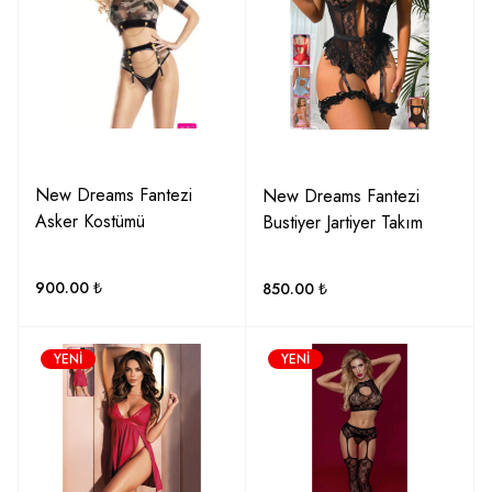
New Dreams Fantezi
New Dreams Fantezi
Asker Kostümü
Bustiyer Jartiyer Takım
900.00
₺
850.00
₺
YENI
YENI