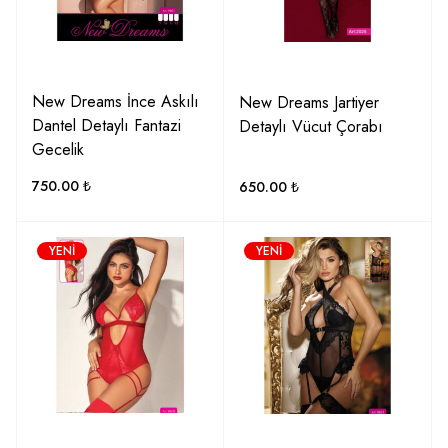
New Dreams İnce Askılı
New Dreams Jartiyer
Dantel Detaylı Fantazi
Detaylı Vücut Çorabı
Gecelik
750.00
₺
650.00
₺
YENI
YENI