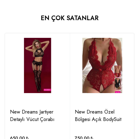
EN ÇOK SATANLAR
New Dreams Jartiyer
New Dreams Özel
Detaylı Vücut Çorabı
Bölgesi Açık BodySuit
650.00
₺
750.00
₺