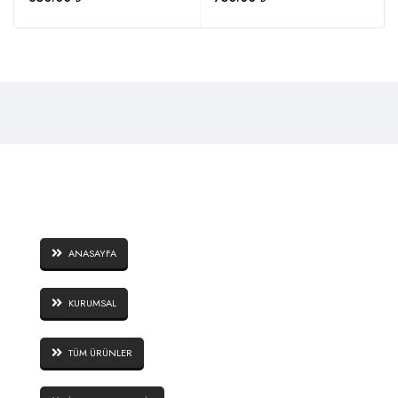
SAYFALAR
ANASAYFA
KURUMSAL
TÜM ÜRÜNLER