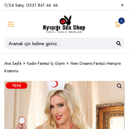
7/24 Satış: 0531 841 46 46
0
Ana Sayfa
Kadın Fantezi İç Giyim
New Dreams Fantazi Hemşire
Kostümü
YENI