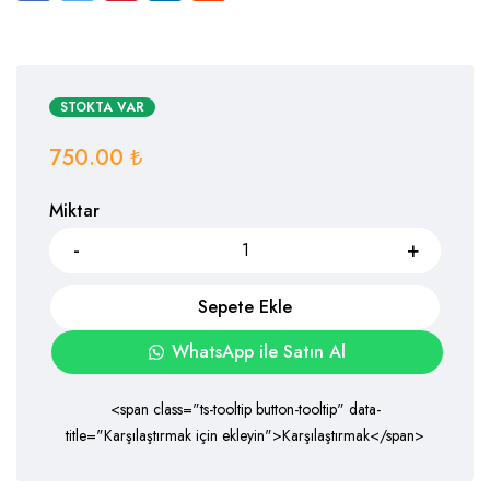
STOKTA VAR
750.00
₺
Miktar
Sepete Ekle
WhatsApp ile Satın Al
<span class="ts-tooltip button-tooltip" data-
title="Karşılaştırmak için ekleyin">Karşılaştırmak</span>