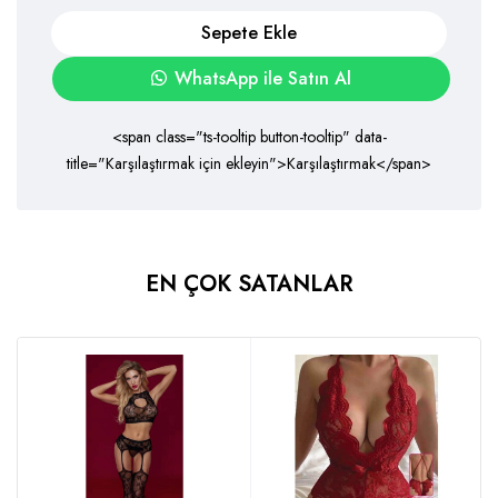
Sepete Ekle
WhatsApp ile Satın Al
<span class="ts-tooltip button-tooltip" data-
title="Karşılaştırmak için ekleyin">Karşılaştırmak</span>
EN ÇOK SATANLAR