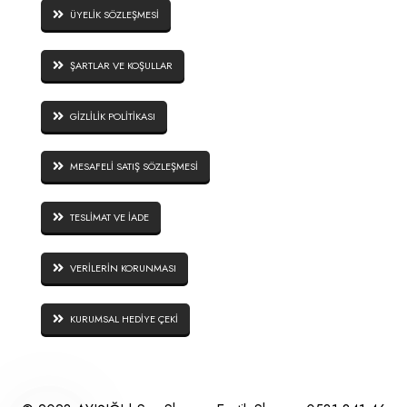
ÜYELİK SÖZLEŞMESİ
ŞARTLAR VE KOŞULLAR
GİZLİLİK POLİTİKASI
MESAFELİ SATIŞ SÖZLEŞMESİ
TESLİMAT VE İADE
VERİLERİN KORUNMASI
KURUMSAL HEDİYE ÇEKİ