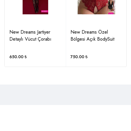
New Dreams Jartiyer
New Dreams Özel
Detaylı Vücut Çorabı
Bölgesi Açık BodySuit
650.00
₺
750.00
₺
SAYFALAR