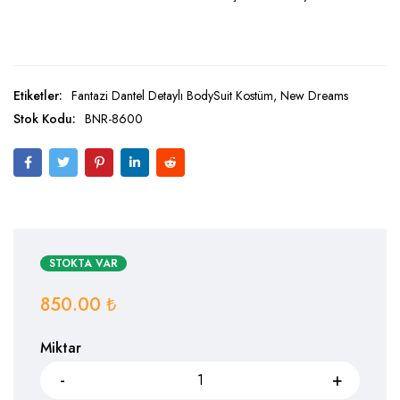
Etiketler:
Fantazi Dantel Detaylı BodySuit Kostüm
,
New Dreams
Stok Kodu:
BNR-8600
STOKTA VAR
850.00
₺
Miktar