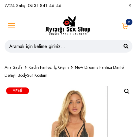
7/24 Satış: 0531 841 46 46
0
Ana Sayfa
Kadın Fantezi İç Giyim
New Dreams Fantazi Dantel
Detaylı BodySuit Kostüm
YENI