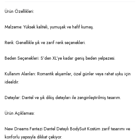
Ürün Özellikleri:
Malzeme: Yüksek kaliteli, yumuşak ve hafif kumaş.
Renk: Genellikle şık ve zarif renk seçenekleri.
Beden Seçenekleri: S’den XL’ye kadar geniş beden yelpazesi.
Kullanım Alanları: Romantik akşamlar, özel günler veya rahat uyku için
idealdir.
Detaylar: Dantel ve şık dikiş detayları ile zenginleştirilmiş tasarım.
Ürün Açıklaması:
New Dreams Fantazi Dantel Detaylı BodySuit Kostüm zarif tasarımı ve
konforlu yapısıyla dikkat çekiyor.