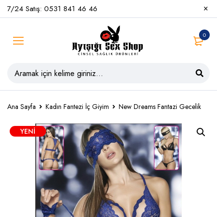
7/24 Satış: 0531 841 46 46
0
Ana Sayfa
Kadın Fantezi İç Giyim
New Dreams Fantazi Gecelik
YENI