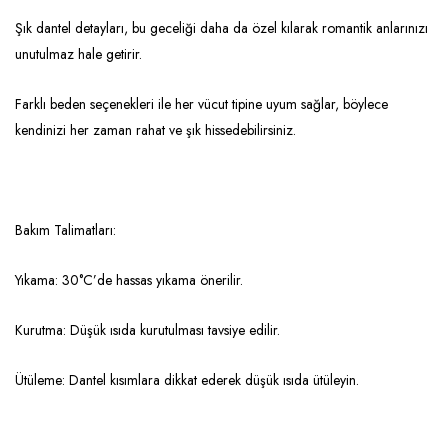
Şık dantel detayları, bu geceliği daha da özel kılarak romantik anlarınızı
unutulmaz hale getirir.
Farklı beden seçenekleri ile her vücut tipine uyum sağlar, böylece
kendinizi her zaman rahat ve şık hissedebilirsiniz.
Bakım Talimatları:
Yıkama: 30°C’de hassas yıkama önerilir.
Kurutma: Düşük ısıda kurutulması tavsiye edilir.
Ütüleme: Dantel kısımlara dikkat ederek düşük ısıda ütüleyin.