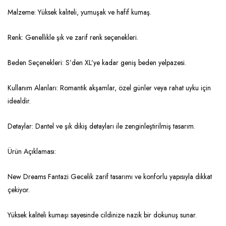
Malzeme: Yüksek kaliteli, yumuşak ve hafif kumaş.
Renk: Genellikle şık ve zarif renk seçenekleri.
Beden Seçenekleri: S’den XL’ye kadar geniş beden yelpazesi.
Kullanım Alanları: Romantik akşamlar, özel günler veya rahat uyku için
idealdir.
Detaylar: Dantel ve şık dikiş detayları ile zenginleştirilmiş tasarım.
Ürün Açıklaması:
New Dreams Fantazi Gecelik zarif tasarımı ve konforlu yapısıyla dikkat
çekiyor.
Yüksek kaliteli kumaşı sayesinde cildinize nazik bir dokunuş sunar.