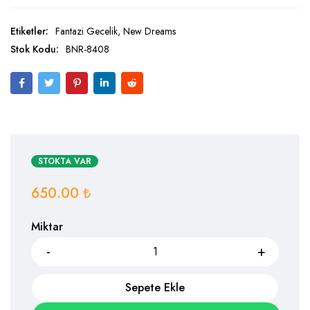
Etiketler:
Fantazi Gecelik
,
New Dreams
Stok Kodu:
BNR-8408
STOKTA VAR
650.00
₺
Miktar
Sepete Ekle