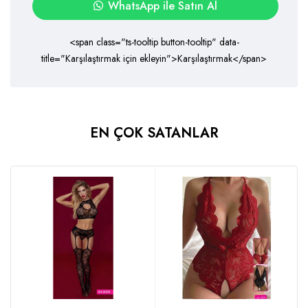
WhatsApp ile Satın Al
<span class="ts-tooltip button-tooltip" data-
title="Karşılaştırmak için ekleyin">Karşılaştırmak</span>
EN ÇOK SATANLAR