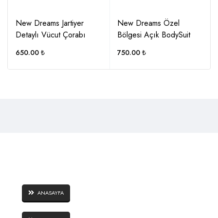
New Dreams Jartiyer
New Dreams Özel
Detaylı Vücut Çorabı
Bölgesi Açık BodySuit
650.00
₺
750.00
₺
SAYFALAR
ANASAYFA