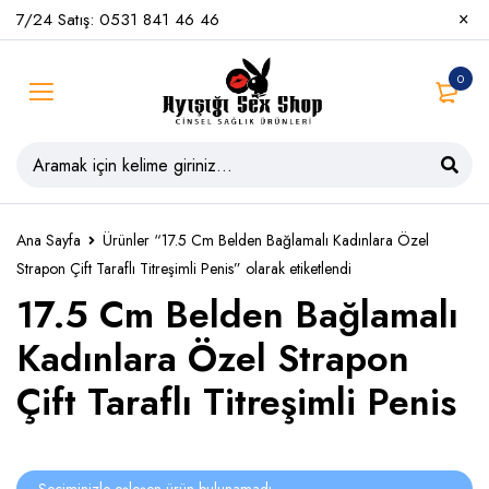
7/24 Satış: 0531 841 46 46
0
Ana Sayfa
Ürünler “17.5 Cm Belden Bağlamalı Kadınlara Özel
Strapon Çift Taraflı Titreşimli Penis” olarak etiketlendi
17.5 Cm Belden Bağlamalı
Kadınlara Özel Strapon
Çift Taraflı Titreşimli Penis