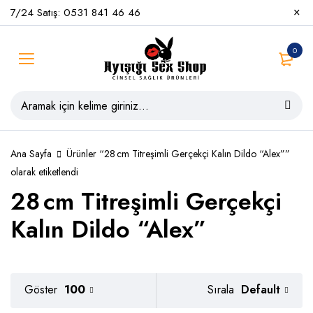
7/24 Satış: 0531 841 46 46
0
Ana Sayfa
Ürünler “28 cm Titreşimli Gerçekçi Kalın Dildo “Alex””
olarak etiketlendi
28 cm Titreşimli Gerçekçi
Kalın Dildo “Alex”
Default
Göster
100
Sırala