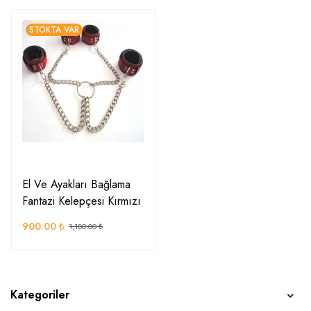
STOKTA VAR
El Ve Ayakları Bağlama
Fantazi Kelepçesi Kırmızı
900.00
₺
1,100.00
₺
Kategoriler