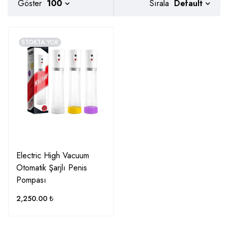
Default
Göster
100
Sırala
STOKTA YOK
Electric High Vacuum
Otomatik Şarjlı Penis
Pompası
2,250.00
₺