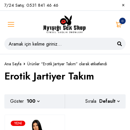
7/24 Satış: 0531 841 46 46
0
Ana Sayfa
Ürünler “Erotik Jartiyer Takım” olarak etiketlendi
Erotik Jartiyer Takım
Default
Göster
100
Sırala
YENI