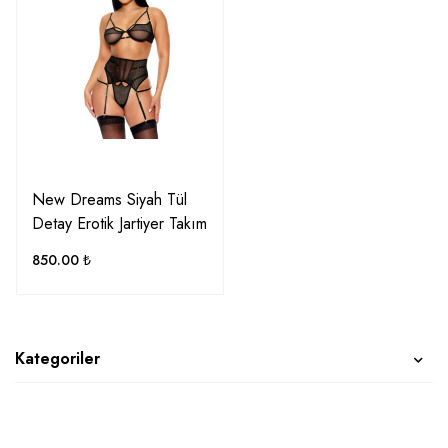
New Dreams Siyah Tül
Detay Erotik Jartiyer Takım
850.00
₺
Kategoriler