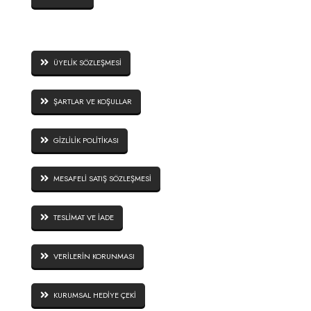
SİTE GÜVENLİĞİ
ÜYELİK SÖZLEŞMESİ
ŞARTLAR VE KOŞULLAR
GİZLİLİK POLİTİKASI
MESAFELİ SATIŞ SÖZLEŞMESİ
TESLİMAT VE İADE
VERİLERİN KORUNMASI
KURUMSAL HEDİYE ÇEKİ