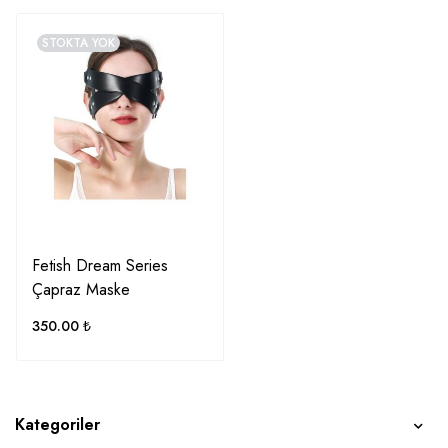
STOKTA YOK
Fetish Dream Series
Çapraz Maske
350.00
₺
Kategoriler