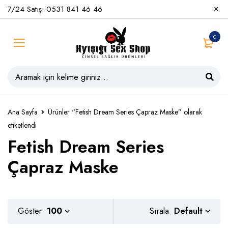
7/24 Satış: 0531 841 46 46
0
Ana Sayfa
Ürünler “Fetish Dream Series Çapraz Maske” olarak
etiketlendi
Fetish Dream Series
Çapraz Maske
Default
Göster
100
Sırala