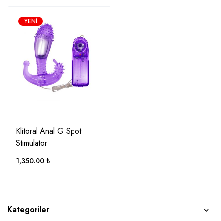
YENI
Klitoral Anal G Spot
Stimulator
1,350.00
₺
Kategoriler