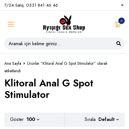
7/24 Satış: 0531 841 46 46
0
Ana Sayfa
Ürünler “Klitoral Anal G Spot Stimulator” olarak
etiketlendi
Klitoral Anal G Spot
Stimulator
Default
Göster
100
Sırala