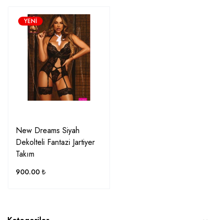
YENI
New Dreams Siyah
Dekolteli Fantazi Jartiyer
Takım
900.00
₺