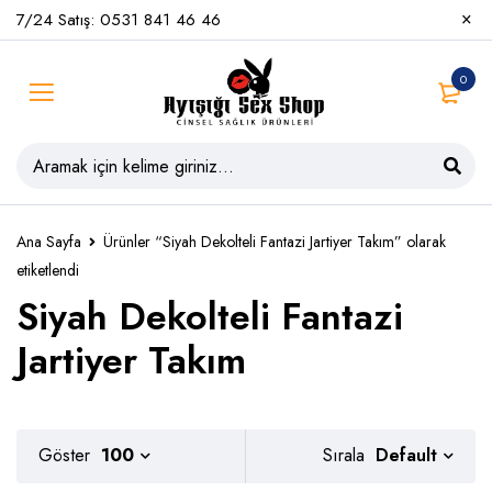
7/24 Satış: 0531 841 46 46
0
Ana Sayfa
Ürünler “Siyah Dekolteli Fantazi Jartiyer Takım” olarak
etiketlendi
Siyah Dekolteli Fantazi
Jartiyer Takım
Default
Göster
100
Sırala