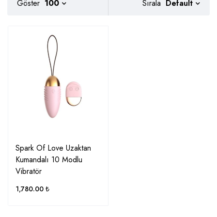
Default
Göster
100
Sırala
Spark Of Love Uzaktan
Kumandalı 10 Modlu
Vibratör
1,780.00
₺