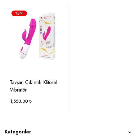
YENI
Tavşan Çıkıntılı Klitoral
Vibratör
1,550.00
₺
Kategoriler