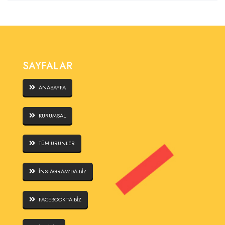
SAYFALAR
ANASAYFA
KURUMSAL
TÜM ÜRÜNLER
İNSTAGRAM'DA BİZ
FACEBOOK'TA BİZ