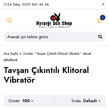
7/24 Satış: 0531 841 46 46
0
Ana Sayfa
Ürünler “Tavşan Çıkıntılı Klitoral Vibratör” olarak
etiketlendi
Tavşan Çıkıntılı Klitoral
Vibratör
Default
Göster
100
Sırala