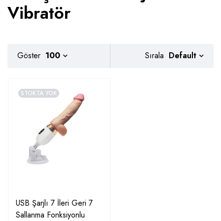
Vibratör
Default
Göster
100
Sırala
STOKTA YOK
USB Şarjlı 7 İleri Geri 7
Sallanma Fonksiyonlu