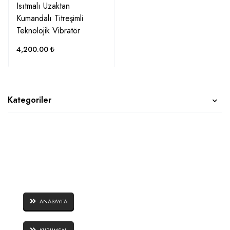
Isıtmalı Uzaktan
Kumandalı Titreşimli
Teknolojik Vibratör
4,200.00
₺
Kategoriler
SAYFALAR
ANASAYFA
KURUMSAL