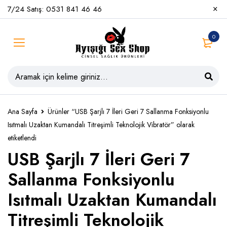
7/24 Satış: 0531 841 46 46
0
Ana Sayfa
Ürünler “USB Şarjlı 7 İleri Geri 7 Sallanma Fonksiyonlu
Isıtmalı Uzaktan Kumandalı Titreşimli Teknolojik Vibratör” olarak
etiketlendi
USB Şarjlı 7 İleri Geri 7
Sallanma Fonksiyonlu
Isıtmalı Uzaktan Kumandalı
Titreşimli Teknolojik