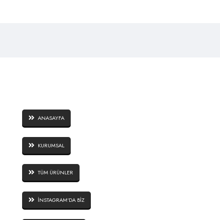
SAYFALAR
ANASAYFA
KURUMSAL
TÜM ÜRÜNLER
İNSTAGRAM'DA BİZ