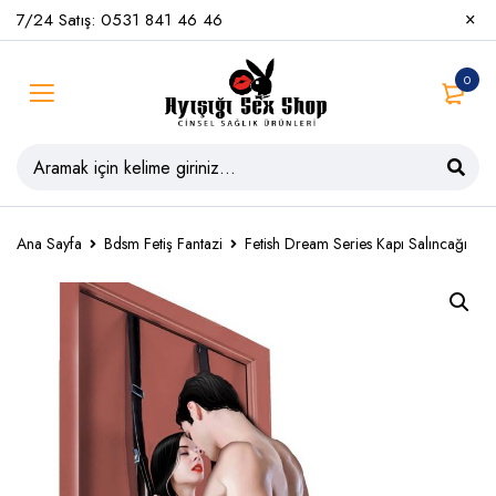
7/24 Satış: 0531 841 46 46
0
Ana Sayfa
Bdsm Fetiş Fantazi
Fetish Dream Series Kapı Salıncağı