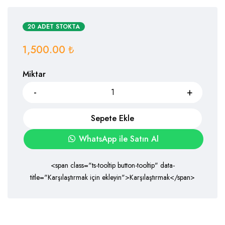
20 ADET STOKTA
1,500.00
₺
Miktar
Sepete Ekle
WhatsApp ile Satın Al
<span class="ts-tooltip button-tooltip" data-
title="Karşılaştırmak için ekleyin">Karşılaştırmak</span>