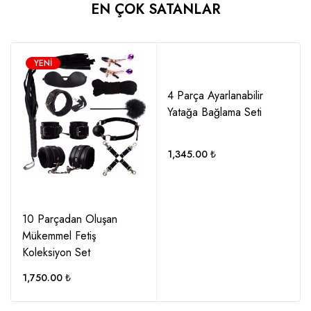
EN ÇOK SATANLAR
YENI
4 Parça Ayarlanabilir
Yatağa Bağlama Seti
1,345.00
₺
10 Parçadan Oluşan
Mükemmel Fetiş
Koleksiyon Set
1,750.00
₺