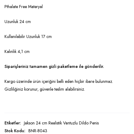
Pthalate Free Materyal
Uzunluk 24 cm
Kullanılabilir Uzunluk 17 cm
Kalınlık 4,1 cm
Siparişleriniz tamamen gizli paketleme ile gönderilir.
Kargo üzerinde ürün içeriğini belli eden hiçbir ibare bulunmaz.
Gizliliğiniz korunur, güvenle teslim alabilirsiniz.
Etiketler:
Jakson 24 cm Realistik Vantuzlu Dildo Penis
Stok Kodu:
BNR-8043