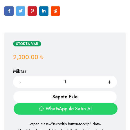
STOKTA VAR
2,300.00
₺
Miktar
Sepete Ekle
WhatsApp ile Satın Al
<span class="ts-tooltip button-tooltip" data-