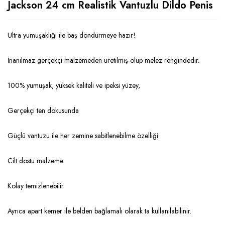
Jackson 24 cm Realistik Vantuzlu Dildo Penis
Ultra yumuşaklığı ile baş döndürmeye hazır!
İnanılmaz gerçekçi malzemeden üretilmiş olup melez rengindedir.
100% yumuşak, yüksek kaliteli ve ipeksi yüzey,
Gerçekçi ten dokusunda
Güçlü vantuzu ile her zemine sabitlenebilme özelliği
Cilt dostu malzeme
Kolay temizlenebilir
Ayrıca apart kemer ile belden bağlamalı olarak ta kullanılabilinir.