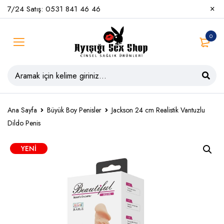
7/24 Satış: 0531 841 46 46
0
Ana Sayfa
Büyük Boy Penisler
Jackson 24 cm Realistik Vantuzlu
Dildo Penis
YENI