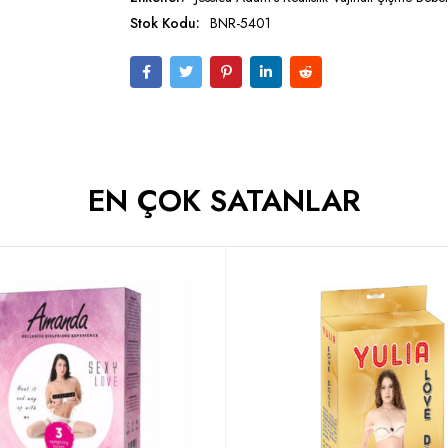
Stok Kodu:
BNR-5401
EN ÇOK SATANLAR