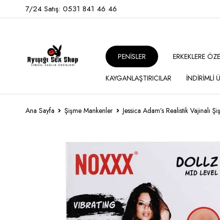
7/24 Satış: 0531 841 46 46
PENİSLER
ERKEKLERE ÖZ
KAYGANLAŞTIRICILAR
İNDİRİMLİ
Ana Sayfa
Şişme Mankenler
Jessica Adam’s Realistik Vajinalı 