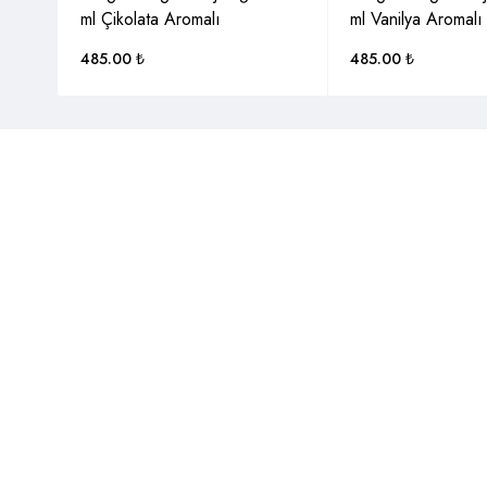
ml Çikolata Aromalı
ml Vanilya Aromalı
485.00
₺
485.00
₺