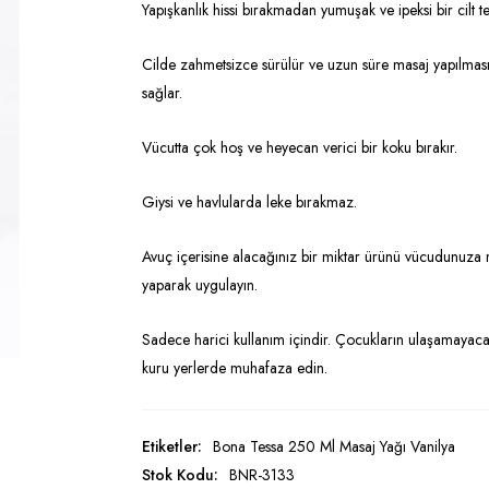
Yapışkanlık hissi bırakmadan yumuşak ve ipeksi bir cilt t
Cilde zahmetsizce sürülür ve uzun süre masaj yapılmas
sağlar.
Vücutta çok hoş ve heyecan verici bir koku bırakır.
Giysi ve havlularda leke bırakmaz.
Avuç içerisine alacağınız bir miktar ürünü vücudunuza
yaparak uygulayın.
Sadece harici kullanım içindir. Çocukların ulaşamayaca
kuru yerlerde muhafaza edin.
Etiketler:
Bona Tessa 250 Ml Masaj Yağı Vanilya
Stok Kodu:
BNR-3133