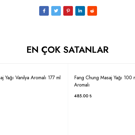
EN ÇOK SATANLAR
aj Yağı Vanilya Aromalı 177 ml
Fang Chung Masaj Yağı 100 m
Aromalı
485.00
₺