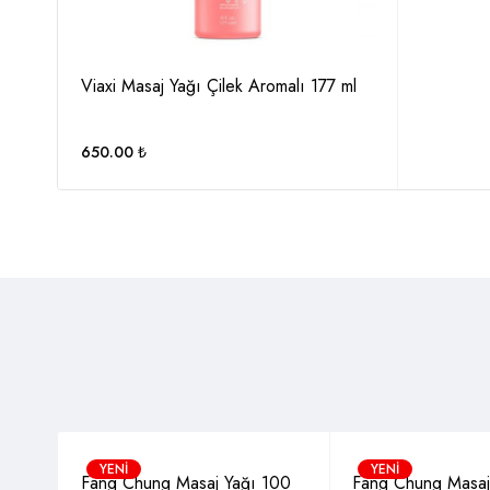
Viaxi Masaj Yağı Çilek Aromalı 177 ml
650.00
₺
YENI
YENI
Fang Chung Masaj Yağı 100
Fang Chung Masaj