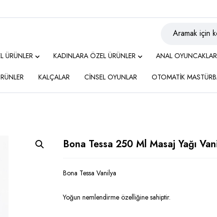
EL ÜRÜNLER
KADINLARA ÖZEL ÜRÜNLER
ANAL OYUNCAKLAR
 ÜRÜNLER
KALÇALAR
CİNSEL OYUNLAR
OTOMATİK MASTÜRB
a
Bona Tessa 250 Ml Masaj Yağı Van
Bona Tessa Vanilya
Yoğun nemlendirme özelliğine sahiptir.