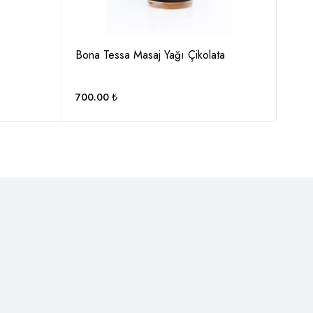
Bona Tessa Masaj Yağı Çikolata
700.00
₺