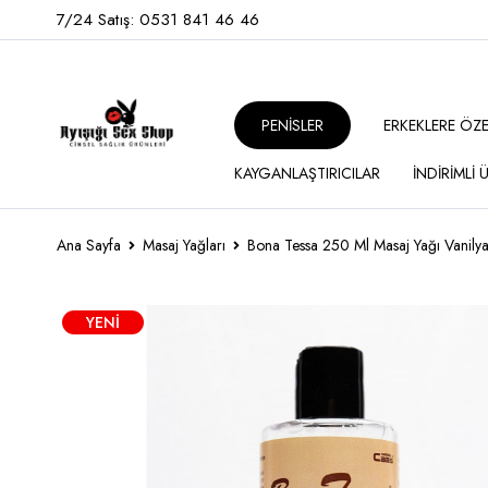
7/24 Satış: 0531 841 46 46
PENİSLER
ERKEKLERE ÖZ
KAYGANLAŞTIRICILAR
İNDİRİMLİ
Ana Sayfa
Masaj Yağları
Bona Tessa 250 Ml Masaj Yağı Vanily
YENI