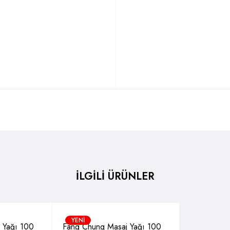
İLGİLİ ÜRÜNLER
YENI
 Yağı 100
Fang Chung Masaj Yağı 100