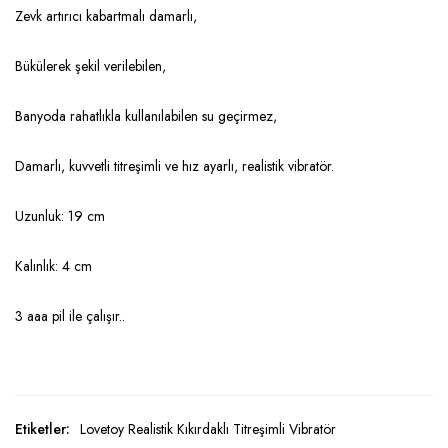
Zevk artırıcı kabartmalı damarlı,
Bükülerek şekil verilebilen,
Banyoda rahatlıkla kullanılabilen su geçirmez,
Damarlı, kuvvetli titreşimli ve hız ayarlı, realistik vibratör.
Uzunluk: 19 cm
Kalınlık: 4 cm
3 aaa pil ile çalışır..
Etiketler:
Lovetoy Realistik Kıkırdaklı Titreşimli Vibratör