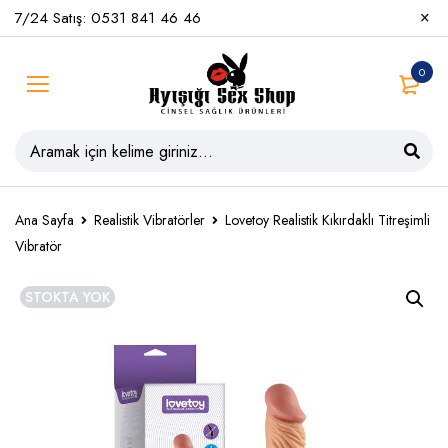
7/24 Satış: 0531 841 46 46
0
Ana Sayfa
Realistik Vibratörler
Lovetoy Realistik Kıkırdaklı Titreşimli
Vibratör
STOKTA YOK