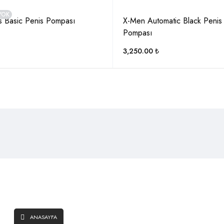
YOK
s Basic Penis Pompası
X-Men Automatic Black Penis
Pompası
3,250.00
₺
SAYFALAR
ANASAYFA