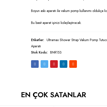
Boyun askı aparatı ile vakum pomp kullanımı oldukça ko
Bu basit aparat işinizi kolaylaştıracak.
Etiketler:
Ultramax Shower Strap Vakum Pomp Tutucu
Aparatı
Stok Kodu:
BNR153
EN ÇOK SATANLAR