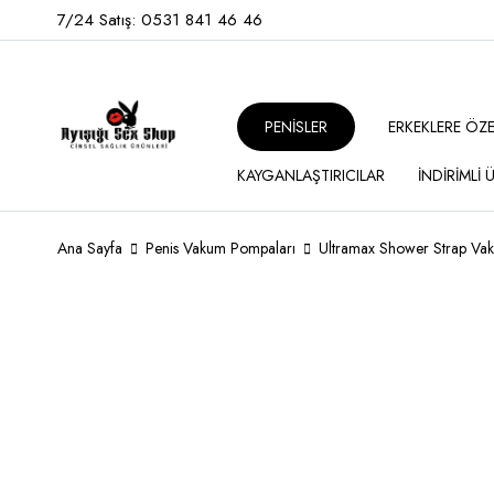
7/24 Satış: 0531 841 46 46
PENİSLER
ERKEKLERE ÖZ
KAYGANLAŞTIRICILAR
İNDİRİMLİ
Ana Sayfa
Penis Vakum Pompaları
Ultramax Shower Strap Vak
STOKTA YOK