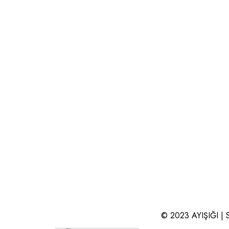
© 2023 AYIŞIĞI | S