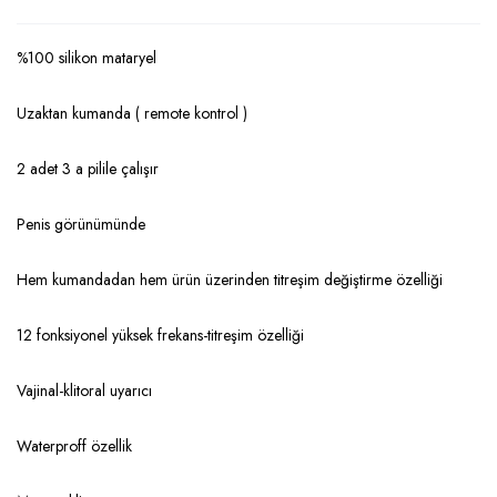
%100 silikon mataryel
Uzaktan kumanda ( remote kontrol )
2 adet 3 a pilile çalışır
Penis görünümünde
Hem kumandadan hem ürün üzerinden titreşim değiştirme özelliği
12 fonksiyonel yüksek frekans-titreşim özelliği
Vajinal-klitoral uyarıcı
Waterproff özellik