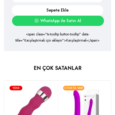
Sepete Ekle
WhatsApp ile Satın Al
<span class="ts-tooltip button-tooltip" data-
title="Karşılaştırmak için ekleyin">Karşılaştırmak</span>
EN ÇOK SATANLAR
YENI
STOKTA VAR