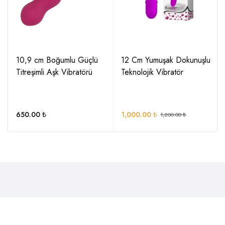
10,9 cm Boğumlu Güçlü
12 Cm Yumuşak Dokunuşlu
Titreşimli Aşk Vibratörü
Teknolojik Vibratör
650.00
₺
1,000.00
₺
1,200.00
₺