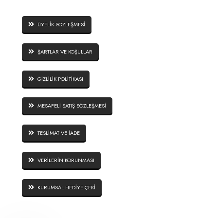
SİTE GÜVENLİĞİ
ÜYELİK SÖZLEŞMESİ
ŞARTLAR VE KOŞULLAR
GİZLİLİK POLİTİKASI
MESAFELİ SATIŞ SÖZLEŞMESİ
TESLİMAT VE İADE
VERİLERİN KORUNMASI
KURUMSAL HEDİYE ÇEKİ