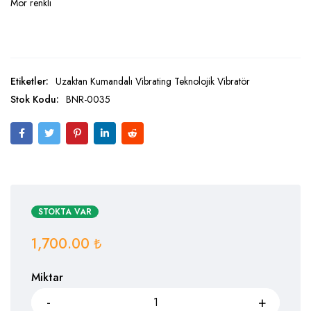
Mor renkli
Etiketler:
Uzaktan Kumandalı Vibrating Teknolojik Vibratör
Stok Kodu:
BNR-0035
STOKTA VAR
1,700.00
₺
Miktar