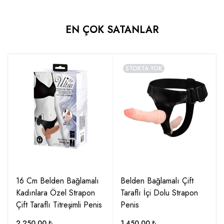
EN ÇOK SATANLAR
STOKTA YOK
16 Cm Belden Bağlamalı
Belden Bağlamalı Çift
Kadınlara Özel Strapon
Taraflı İçi Dolu Strapon
Çift Taraflı Titreşimli Penis
Penis
2,250.00
₺
1,450.00
₺