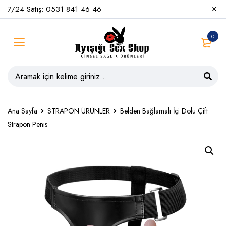
7/24 Satış: 0531 841 46 46
0
Ana Sayfa
STRAPON ÜRÜNLER
Belden Bağlamalı İçi Dolu Çift
Strapon Penis