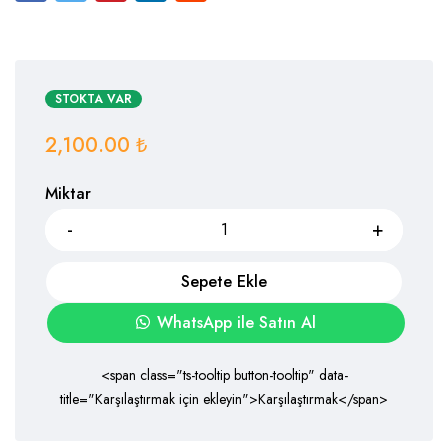
STOKTA VAR
2,100.00
₺
Miktar
Sepete Ekle
WhatsApp ile Satın Al
<span class="ts-tooltip button-tooltip" data-
title="Karşılaştırmak için ekleyin">Karşılaştırmak</span>