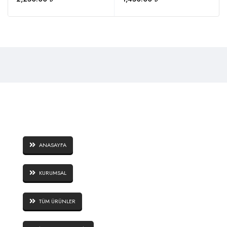
SAYFALAR
ANASAYFA
KURUMSAL
TÜM ÜRÜNLER