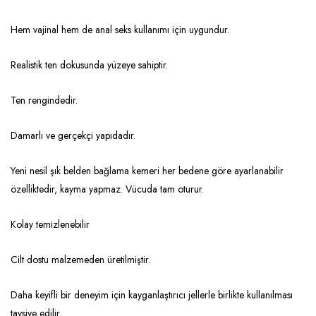
Hem vajinal hem de anal seks kullanımı için uygundur.
Realistik ten dokusunda yüzeye sahiptir.
Ten rengindedir.
Damarlı ve gerçekçi yapıdadır.
Yeni nesil şık belden bağlama kemeri her bedene göre ayarlanabilir
özelliktedir, kayma yapmaz. Vücuda tam oturur.
Kolay temizlenebilir
Cilt dostu malzemeden üretilmiştir.
Daha keyifli bir deneyim için kayganlaştırıcı jellerle birlikte kullanılması
tavsiye edilir.