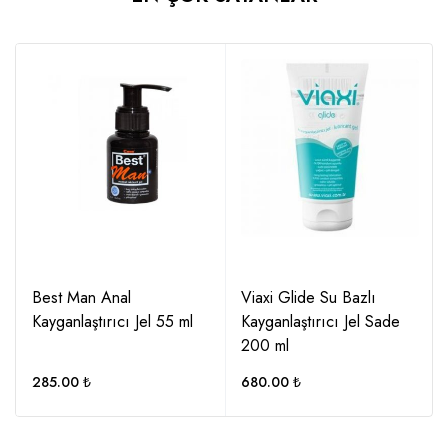
Best Man Anal
Viaxi Glide Su Bazlı
Kayganlaştırıcı Jel 55 ml
Kayganlaştırıcı Jel Sade
200 ml
285.00
₺
680.00
₺