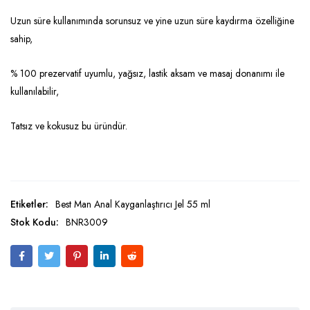
Uzun süre kullanımında sorunsuz ve yine uzun süre kaydırma özelliğine
sahip,
% 100 prezervatif uyumlu, yağsız, lastik aksam ve masaj donanımı ile
kullanılabilir,
Tatsız ve kokusuz bu üründür.
Etiketler:
Best Man Anal Kayganlaştırıcı Jel 55 ml
Stok Kodu:
BNR3009