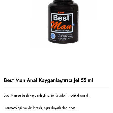
Best Man Anal Kayganlaştırıcı Jel 55 ml
Best Man su bazlı kayganlaştırıcı jel ürünleri medikal onaylı,
Dermatolojik ve klinik testli, aşırı duyarlı deri dostu,