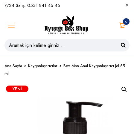
7/24 Satış: 0531 841 46 46
0
Ana Sayfa
Kayganlaştırıcılar
Best Man Anal Kayganlaştırıcı Jel 55
ml
YENI