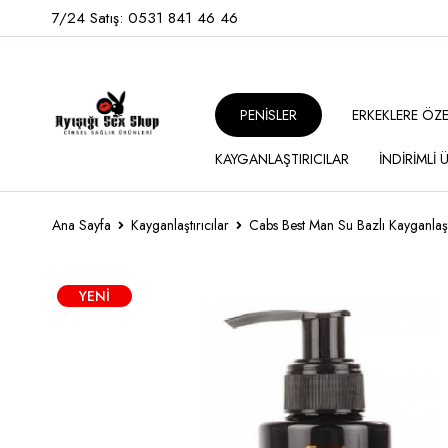
7/24 Satış: 0531 841 46 46
PENİSLER
ERKEKLERE ÖZ
KAYGANLAŞTIRICILAR
İNDİRİMLİ
Ana Sayfa
Kayganlaştırıcılar
Cabs Best Man Su Bazlı Kayganlaşt
YENI