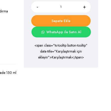
ydırma
Sepete Ekle
WhatsApp ile Satın Al
<span class="ts-tooltip button-tooltip"
data-title="Karşılaştırmak için
ekleyin">Karşılaştırmak</span>
 Sade 150 ml