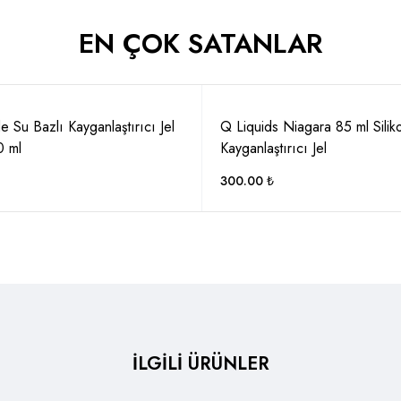
EN ÇOK SATANLAR
de Su Bazlı Kayganlaştırıcı Jel
Q Liquids Niagara 85 ml Silik
 ml
Kayganlaştırıcı Jel
300.00
₺
İLGİLİ ÜRÜNLER