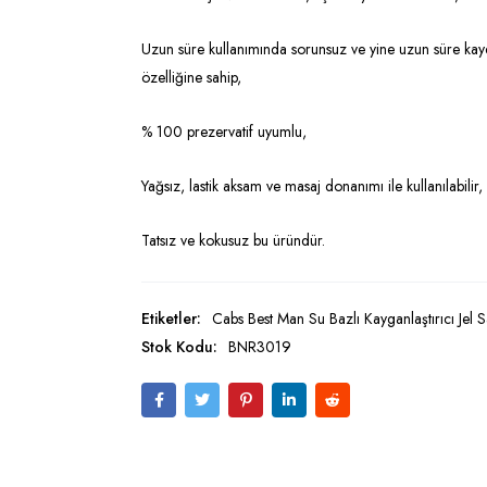
Uzun süre kullanımında sorunsuz ve yine uzun süre ka
özelliğine sahip,
% 100 prezervatif uyumlu,
Yağsız, lastik aksam ve masaj donanımı ile kullanılabilir,
Tatsız ve kokusuz bu üründür.
Etiketler:
Cabs Best Man Su Bazlı Kayganlaştırıcı Jel
Stok Kodu:
BNR3019