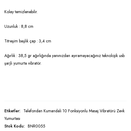
Kolay temizlenebilir.
Uzunluk : 8,8 cm
Titreşim başlık çap : 3,4 cm
Ağırlık : 38,5 gr ağırlığında yanınızdan ayıramayacağınız teknolojik usb
şarjlı yumurta vibratör.
Etiketler:
Telefondan Kumandalı 10 Fonksiyonlu Masaj Vibratörü Zevk
Yumurtası
Stok Kodu:
BNR0055