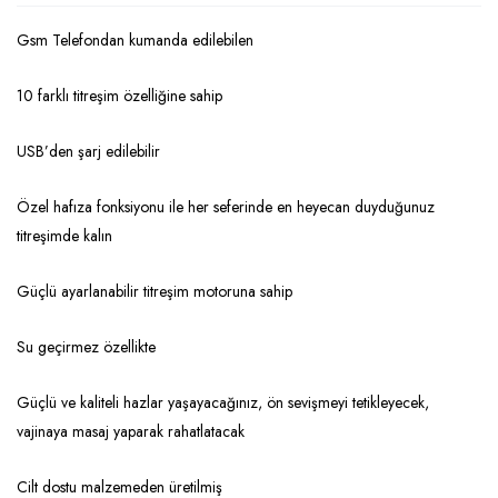
Gsm Telefondan kumanda edilebilen
10 farklı titreşim özelliğine sahip
USB’den şarj edilebilir
Özel hafıza fonksiyonu ile her seferinde en heyecan duyduğunuz
titreşimde kalın
Güçlü ayarlanabilir titreşim motoruna sahip
Su geçirmez özellikte
Güçlü ve kaliteli hazlar yaşayacağınız, ön sevişmeyi tetikleyecek,
vajinaya masaj yaparak rahatlatacak
Cilt dostu malzemeden üretilmiş