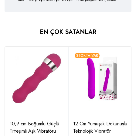
EN ÇOK SATANLAR
STOKTA VAR
10,9 cm Boğumlu Güçlü
12 Cm Yumuşak Dokunuşlu
Titreşimli Aşk Vibratörü
Teknolojik Vibratör