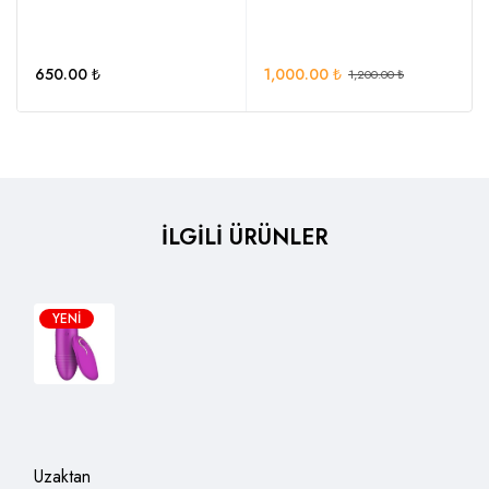
650.00
₺
1,000.00
₺
1,200.00
₺
İLGİLİ ÜRÜNLER
YENI
Uzaktan