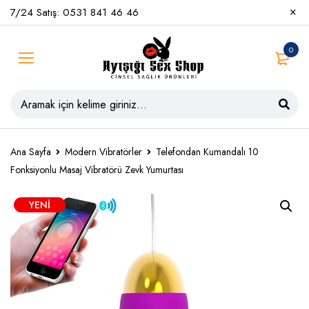
7/24 Satış: 0531 841 46 46
0
Ana Sayfa
Modern Vibratörler
Telefondan Kumandalı 10
Fonksiyonlu Masaj Vibratörü Zevk Yumurtası
YENI