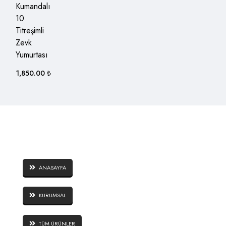
Kumandalı
10
Titreşimli
Zevk
Yumurtası
1,850.00
₺
SAYFALAR
ANASAYFA
KURUMSAL
TÜM ÜRÜNLER