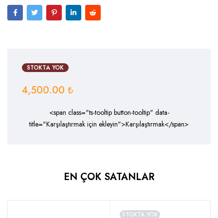
STOKTA YOK
4,500.00
₺
<span class="ts-tooltip button-tooltip" data-
title="Karşılaştırmak için ekleyin">Karşılaştırmak</span>
EN ÇOK SATANLAR
STOKTA YOK