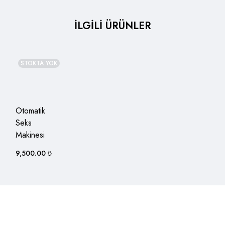
İLGİLİ ÜRÜNLER
STOKTA YOK
Otomatik
Seks
Makinesi
9,500.00
₺