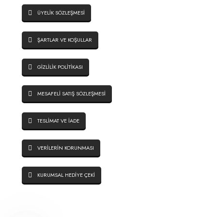
ÜYELİK SÖZLEŞMESİ
ŞARTLAR VE KOŞULLAR
GİZLİLİK POLİTİKASI
MESAFELİ SATIŞ SÖZLEŞMESİ
TESLİMAT VE İADE
VERİLERİN KORUNMASI
KURUMSAL HEDİYE ÇEKİ