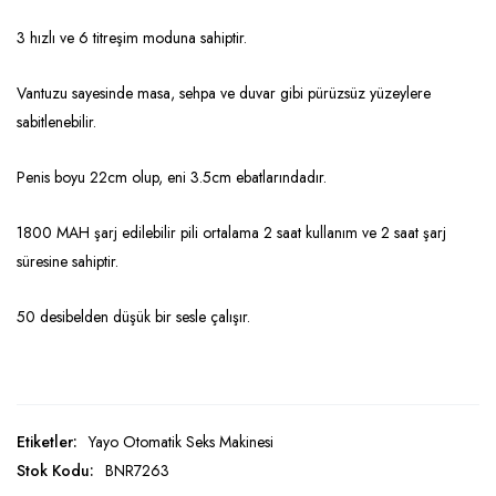
3 hızlı ve 6 titreşim moduna sahiptir.
Vantuzu sayesinde masa, sehpa ve duvar gibi pürüzsüz yüzeylere
sabitlenebilir.
Penis boyu 22cm olup, eni 3.5cm ebatlarındadır.
1800 MAH şarj edilebilir pili ortalama 2 saat kullanım ve 2 saat şarj
süresine sahiptir.
50 desibelden düşük bir sesle çalışır.
Etiketler:
Yayo Otomatik Seks Makinesi
Stok Kodu:
BNR7263