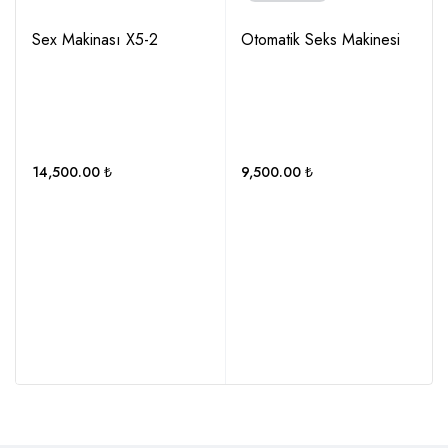
Sex Makinası X5-2
Otomatik Seks Makinesi
14,500.00
₺
9,500.00
₺
ı